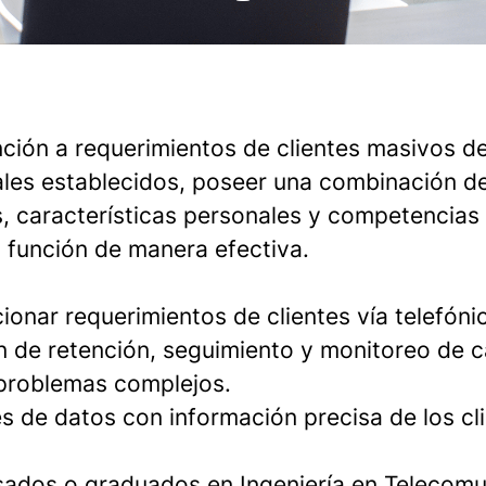
ción a requerimientos de clientes masivos d
ales establecidos, poseer una combinación de
s, características personales y competencias
función de manera efectiva.
ionar requerimientos de clientes vía telefóni
ón de retención, seguimiento y monitoreo de 
 problemas complejos.
s de datos con información precisa de los cl
sados o graduados en Ingeniería en Telecomu