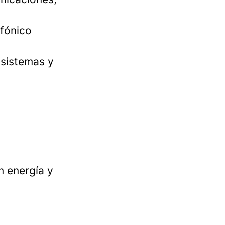
efónico
 sistemas y
n energía y