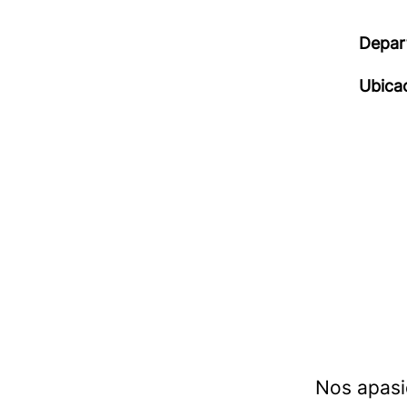
Depar
Ubica
Nos apasi