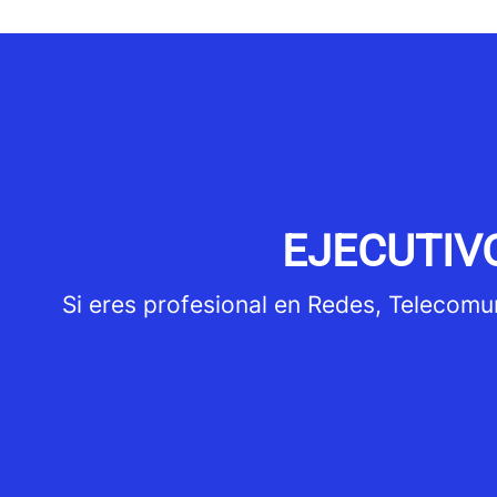
EJECUTIVO
Si eres profesional en Redes, Telecomun