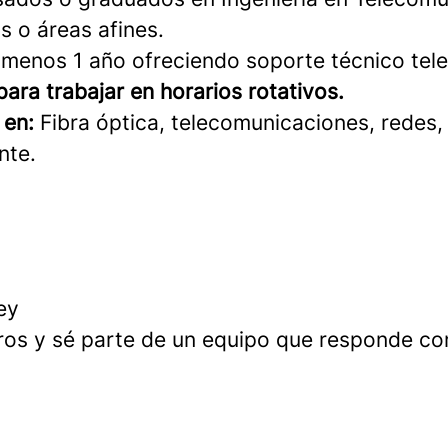
s o áreas afines.
 menos 1 año ofreciendo soporte técnico tel
para trabajar en horarios rotativos.
 en:
Fibra óptica, telecomunicaciones, redes,
nte.
ey
ros y sé parte de un equipo que responde co