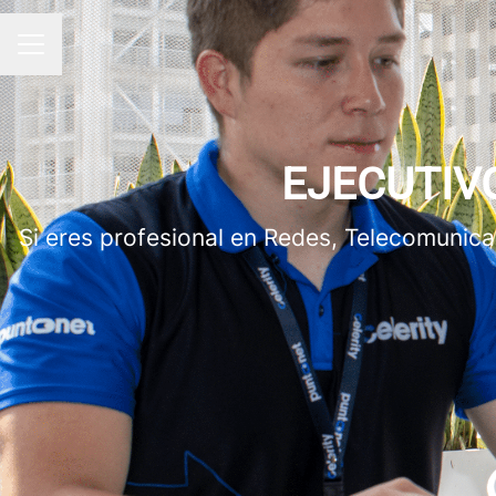
MENÚ DE EMPLEO
EJECUTIVO
Si eres profesional en Redes, Telecomunicac