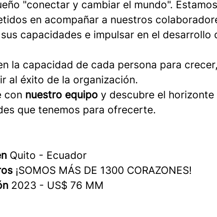
ueño "conectar y cambiar el mundo". Estamo
idos en acompañar a nuestros colaborador
 sus capacidades e impulsar en el desarrollo 
n la capacidad de cada persona para crecer
ir al éxito de la organización.
e con
nuestro equipo
y descubre el horizonte
ades que tenemos para ofrecerte.
en
Quito - Ecuador
ros
¡SOMOS MÁS DE 1300 CORAZONES!
ión
2023 - US$ 76 MM